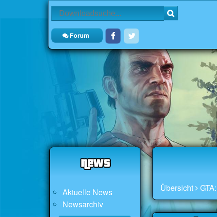
Forum
Übersicht
GTA:
Aktuelle News
Newsarchiv