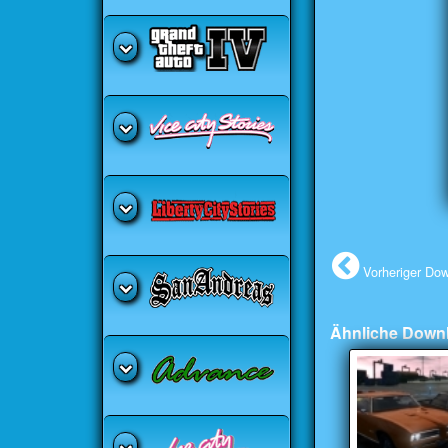
Vorheriger Do
Ähnliche Down