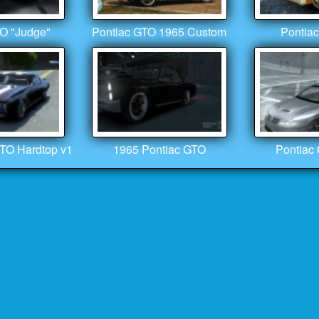
O "Judge"
Pontiac GTO 1965 Custom
Pontia
TO Hardtop v1
1965 Pontiac GTO
Pontiac