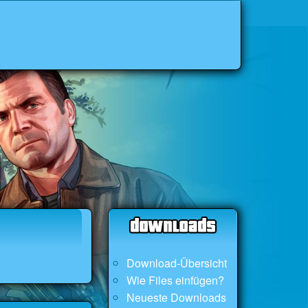
Download-Übersicht
Wie Files einfügen?
Neueste Downloads