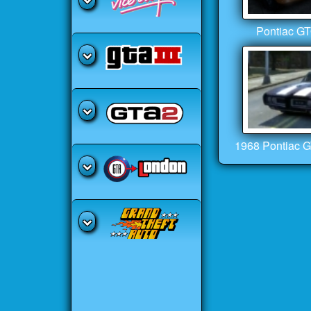
Pontiac GT
1968 Pontiac G