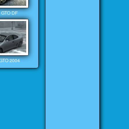
c GTO DF
 GTO 2004