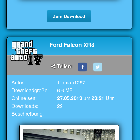
Zum Download
Ford Falcon XR8
Teilen:
Autor:
Tinman1287
Downloadgröße:
6.6 MB
Online seit:
27.05.2013
um
23:21
Uhr
Downloads:
29
Beschreibung: