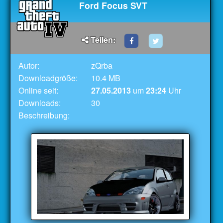
Ford Focus SVT
Teilen:
Autor:
zQrba
Downloadgröße:
10.4 MB
Online seit:
27.05.2013
um
23:24
Uhr
Downloads:
30
Beschreibung: