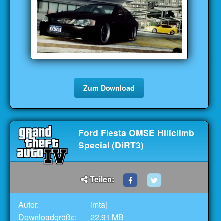
Zum Download
Ford Fiesta OMSE Hillclimb
Special (DiRT3)
Teilen:
Autor:
imtaj
Downloadgröße:
22.91 MB