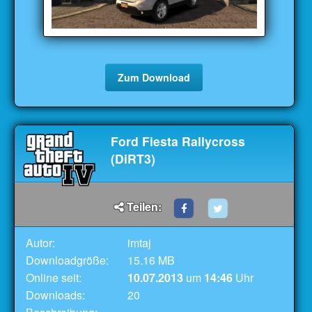
Zum Download
Ford Fiesta Rallycross
(DiRT3)
Teilen:
Autor:
imtaj
Downloadgröße:
15.16 MB
Online seit:
10.07.2013
um
14:46
Uhr
Downloads:
20