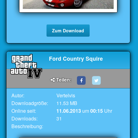
Zum Download
Ford Country Squire
Teilen:
Autor:
Vertelvis
Downloadgröße:
11.53 MB
Online seit:
11.06.2013
um
00:15
Uhr
Downloads:
31
Beschreibung: