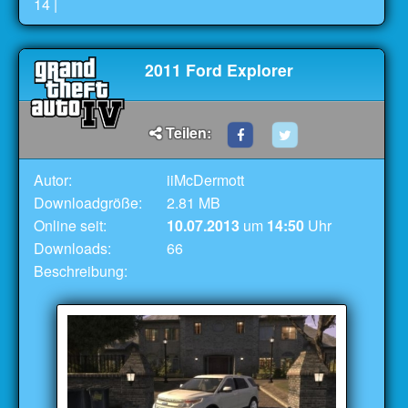
14
|
2011 Ford Explorer
Teilen:
Autor:
iiMcDermott
Downloadgröße:
2.81 MB
Online seit:
10.07.2013
um
14:50
Uhr
Downloads:
66
Beschreibung: