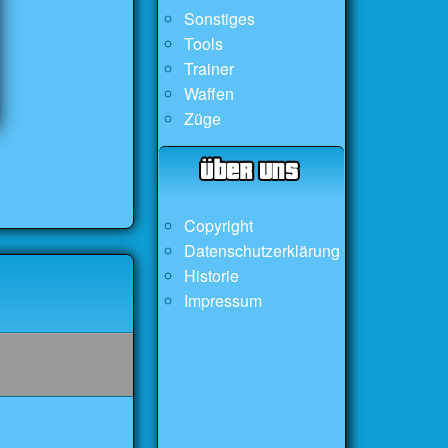
Sonstiges
Tools
Trainer
Waffen
Züge
Copyright
Datenschutzerklärung
Historie
Impressum