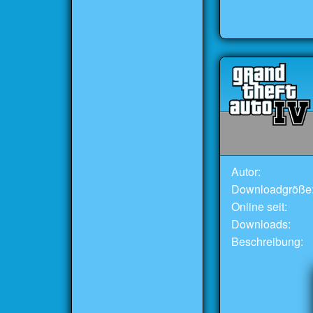
Autor:
Downloadgröße
Online seit:
Downloads:
Beschreibung: