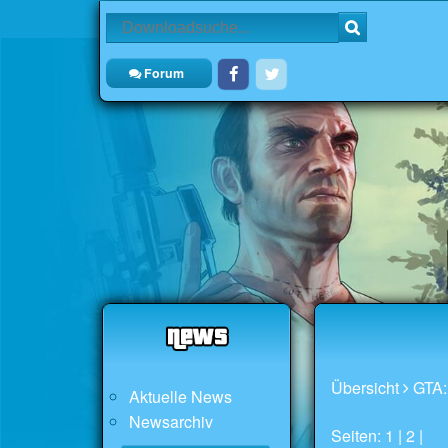
Forum
Übersicht
GTA:
Aktuelle News
Newsarchiv
Seiten: 1 |
2
|