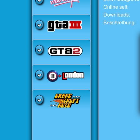
Online seit:
Downloads:
Beschreibung: