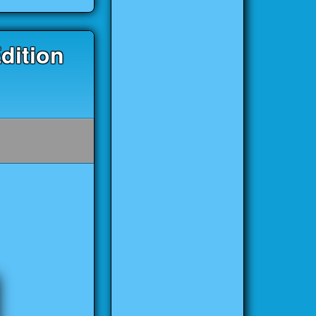
dition