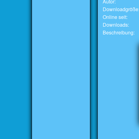
Autor:
Downloadgröße
Online seit:
Downloads:
Beschreibung: