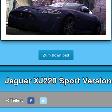
Zum Download
Jaguar XJ220 Sport Version
Teilen: