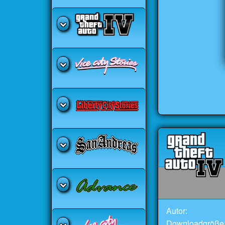
Autor:
Downloadgröße