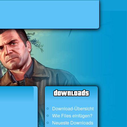
Download-Übersicht
Wie Files einfügen?
Neueste Downloads