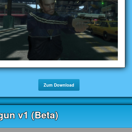
Zum Download
gun v1 (Beta)