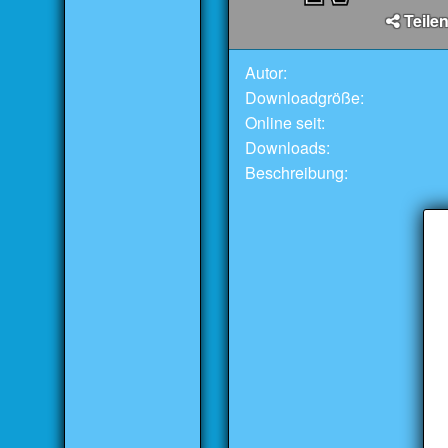
Teilen
Autor:
Downloadgröße:
Online seit:
Downloads:
Beschreibung: