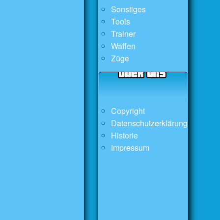
Sonstiges
Tools
Trainer
Waffen
Züge
Copyright
Datenschutzerklärung
Historie
Impressum