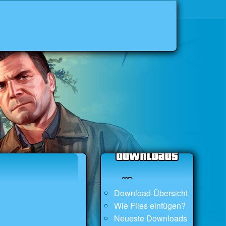
Download-Übersicht
Wie Files einfügen?
Neueste Downloads