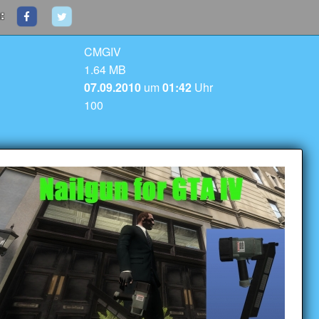
:
CMGIV
1.64 MB
07.09.2010
um
01:42
Uhr
100