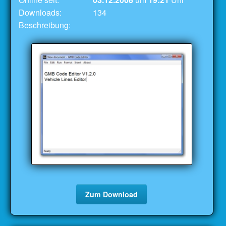
Downloads:
134
Beschreibung:
Zum Download