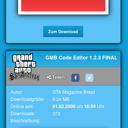
Zum Download
GMB Code Editor 1.2.3 FINAL
Teilen:
Autor:
GTA Magazine Brasil
Downloadgröße:
0.24 MB
Online seit:
01.02.2009
um
18:54
Uhr
Downloads:
372
Beschreibung: