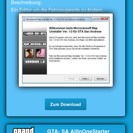
Beschreibung:
Ein Editor um die Fahrzeugwerte zu ändern.
Zum Download
GTA: SA AllInOneStarter