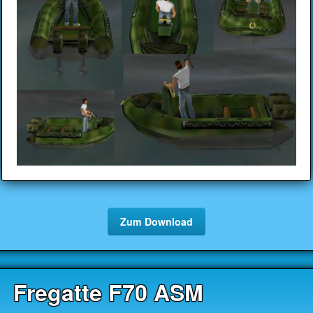
Zum Download
Fregatte F70 ASM