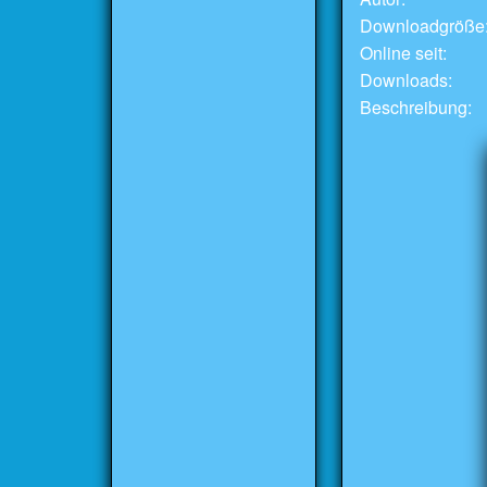
Downloadgröße
Online seit:
Downloads:
Beschreibung: