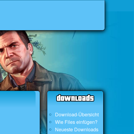
Download-Übersicht
Wie Files einfügen?
Neueste Downloads