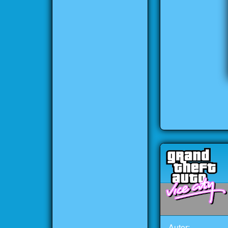
Autor: