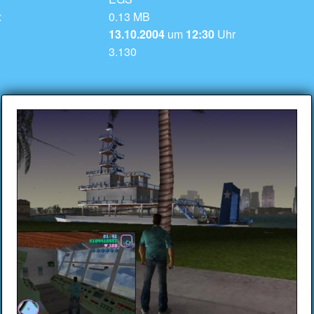
:
0.13 MB
13.10.2004
um
12:30
Uhr
3.130