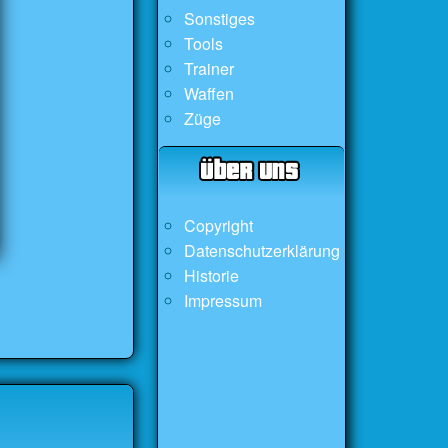
Sonstiges
Tools
Trainer
Waffen
Züge
Copyright
Datenschutzerklärung
Historie
Impressum