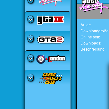
Autor:
Downloadgröße
Online seit:
Downloads:
Beschreibung: