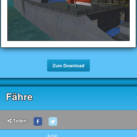
Zum Download
Fähre
Teilen:
EGS