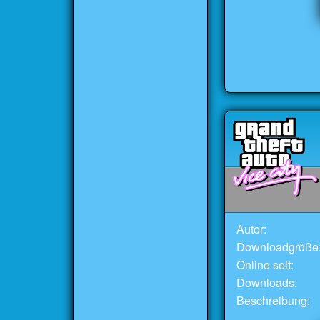
Autor:
Downloadgröße
Online seit:
Downloads:
Beschreibung: