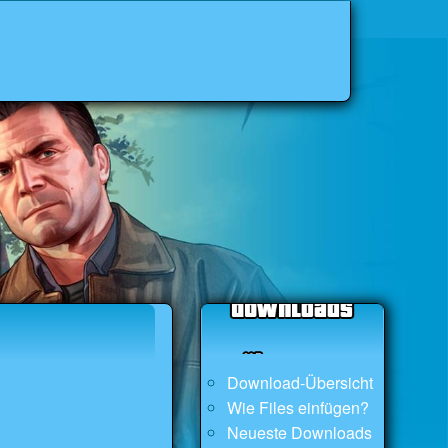
Download-Übersicht
Wie Files einfügen?
Neueste Downloads