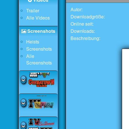
Autor:
Trailer
Downloadgröße:
Alle Videos
Online seit:
Downloads:
Screenshots
Beschreibung:
Heists
Screenshots
Alle
Screenshots