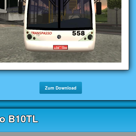
Zum Download
vo B10TL