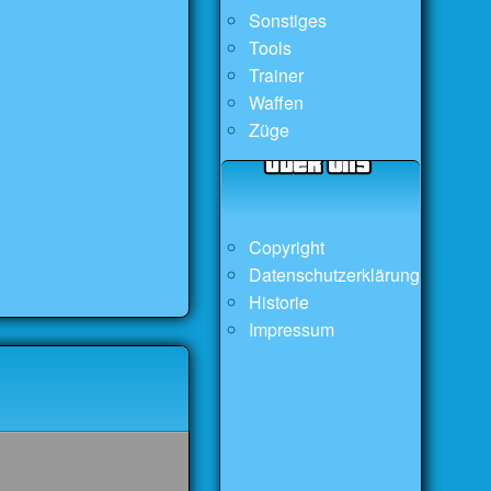
Sonstiges
Tools
Trainer
Waffen
Züge
Copyright
Datenschutzerklärung
Historie
Impressum