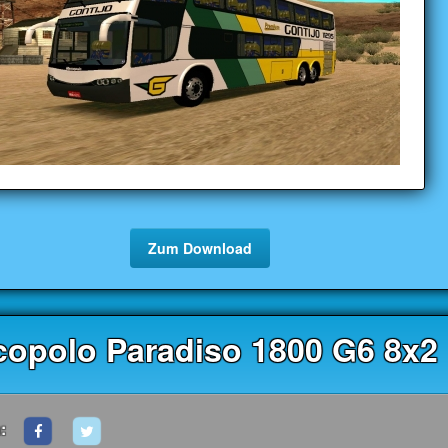
Zum Download
copolo Paradiso 1800 G6 8x2
: