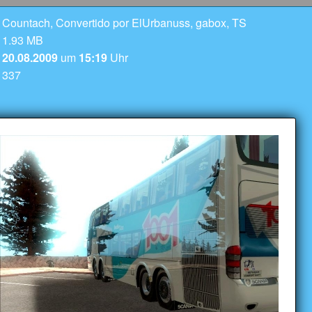
Countach, Convertido por ElUrbanuss, gabox, TS
1.93 MB
20.08.2009
um
15:19
Uhr
337