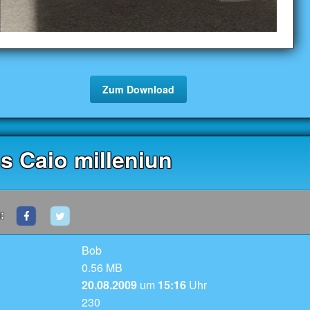
Zum Download
s Caio milleniun
:
Bob
0.56 MB
20.08.2009
um
15:16
Uhr
230