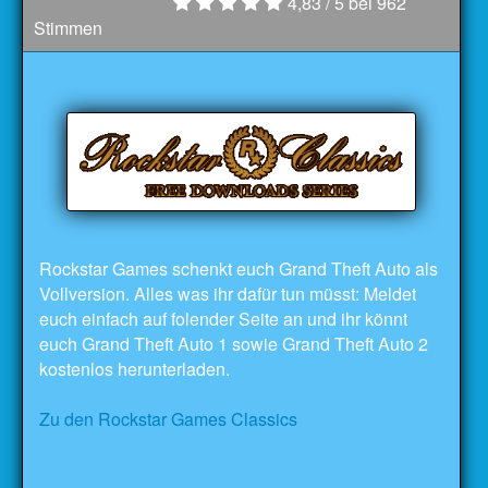
4,83
/ 5 bei
962
Stimmen
Rockstar Games schenkt euch Grand Theft Auto als
Vollversion. Alles was ihr dafür tun müsst: Meldet
euch einfach auf folender Seite an und ihr könnt
euch Grand Theft Auto 1 sowie Grand Theft Auto 2
kostenlos herunterladen.
Zu den Rockstar Games Classics