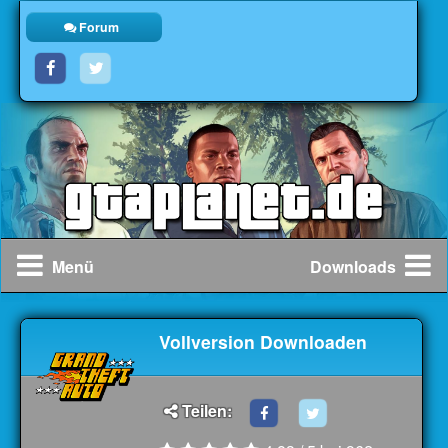
Forum
Menü
Downloads
Vollversion Downloaden
Teilen: