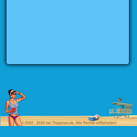
© 2002 - 2026 bei Thigames.de. Alle Rechte vorbehalten!