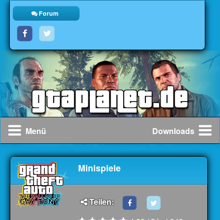
Forum
Menü
Downloads
Minispiele
Teilen: