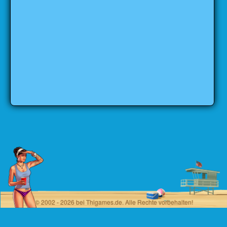
© 2002 - 2026 bei Thigames.de. Alle Rechte vorbehalten!