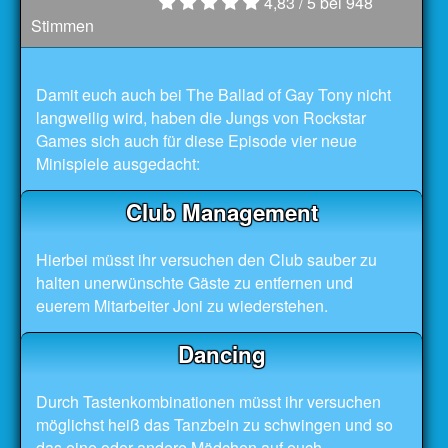
4,83
/ 5 bei
948
Stimmen
Damit euch auch bei The Ballad of Gay Tony nicht
langweilig wird, haben die Jungs von Rockstar
Games sich auch für diese Episode vier neue
Minispiele ausgedacht:
Club Management
Hierbei müsst ihr versuchen den Club sauber zu
halten unerwünschte Gäste zu entfernen und
euerem Mitarbeiter Joni zu wiederstehen.
Dancing
Durch Tastenkombinationen müsst ihr versuchen
möglichst heiß das Tanzbein zu schwingen und so
das eine oder andere Mädchen auf euch