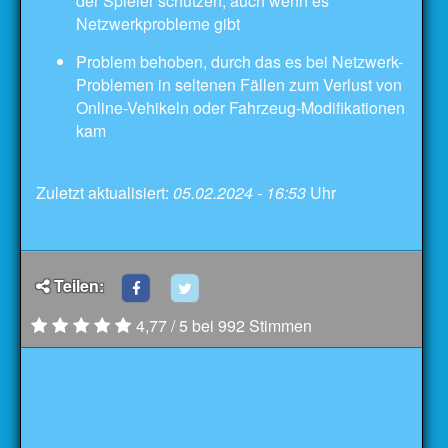
der Spieler schützen, auch wenn es
Netzwerkprobleme gibt
Problem behoben, durch das es bei Netzwerk-
Problemen in seltenen Fällen zum Verlust von
Online-Vehikeln oder Fahrzeug-Modifikationen
kam
Zuletzt aktualisiert:
05.02.2024 - 16:53
Uhr
Teilen:
4,77 / 5 bei 992 Stimmen