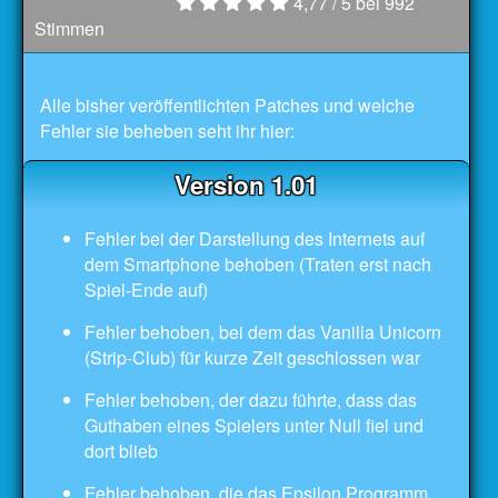
4,77
/ 5 bei
992
Stimmen
Alle bisher veröffentlichten Patches und welche
Fehler sie beheben seht ihr hier:
Version 1.01
Fehler bei der Darstellung des Internets auf
dem Smartphone behoben (Traten erst nach
Spiel-Ende auf)
Fehler behoben, bei dem das Vanilla Unicorn
(Strip-Club) für kurze Zeit geschlossen war
Fehler behoben, der dazu führte, dass das
Guthaben eines Spielers unter Null fiel und
dort blieb
Fehler behoben, die das Epsilon Programm