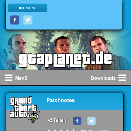
Forum
Menü
Downloads
Patchnotes
Teilen: