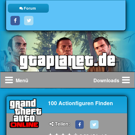
Forum
Menü
Downloads
100 Actionfiguren Finden
Teilen: