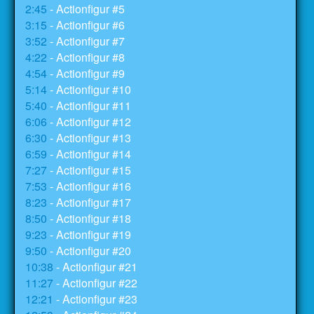
2:45
- Actionfigur #5
3:15
- Actionfigur #6
3:52
- Actionfigur #7
4:22
- Actionfigur #8
4:54
- Actionfigur #9
5:14
- Actionfigur #10
5:40
- Actionfigur #11
6:06
- Actionfigur #12
6:30
- Actionfigur #13
6:59
- Actionfigur #14
7:27
- Actionfigur #15
7:53
- Actionfigur #16
8:23
- Actionfigur #17
8:50
- Actionfigur #18
9:23
- Actionfigur #19
9:50
- Actionfigur #20
10:38
- Actionfigur #21
11:27
- Actionfigur #22
12:21
- Actionfigur #23