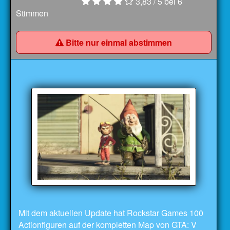
3,83
/ 5 bei
6
Stimmen
Bitte nur einmal abstimmen
Mit dem aktuellen Update hat Rockstar Games 100
Actionfiguren auf der kompletten Map von GTA: V