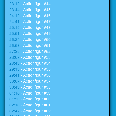
23:12
- Actionfigur #44
23:44
- Actionfigur #45
24:12
- Actionfigur #46
24:41
- Actionfigur #47
25:15
- Actionfigur #48
25:51
- Actionfigur #49
26:24
- Actionfigur #50
26:58
- Actionfigur #51
27:35
- Actionfigur #52
28:07
- Actionfigur #53
28:43
- Actionfigur #54
29:13
- Actionfigur #55
29:41
- Actionfigur #56
30:07
- Actionfigur #57
30:43
- Actionfigur #58
31:18
- Actionfigur #59
31:50
- Actionfigur #60
32:13
- Actionfigur #61
32:47
- Actionfigur #62