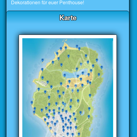
Dekorationen für euer Penthouse!
Karte