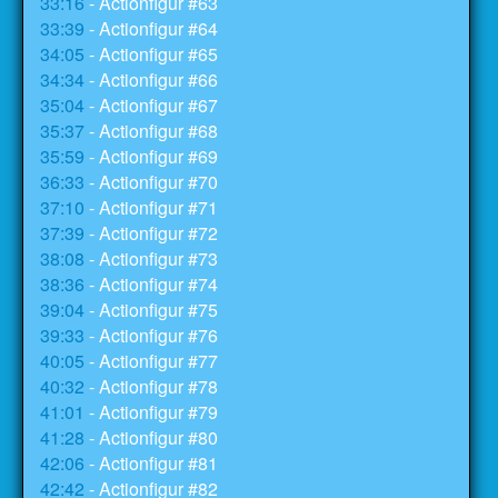
33:16
- Actionfigur #63
33:39
- Actionfigur #64
34:05
- Actionfigur #65
34:34
- Actionfigur #66
35:04
- Actionfigur #67
35:37
- Actionfigur #68
35:59
- Actionfigur #69
36:33
- Actionfigur #70
37:10
- Actionfigur #71
37:39
- Actionfigur #72
38:08
- Actionfigur #73
38:36
- Actionfigur #74
39:04
- Actionfigur #75
39:33
- Actionfigur #76
40:05
- Actionfigur #77
40:32
- Actionfigur #78
41:01
- Actionfigur #79
41:28
- Actionfigur #80
42:06
- Actionfigur #81
42:42
- Actionfigur #82