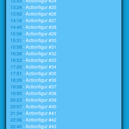
12:53
- Actionfigur #24
13:24
- Actionfigur #25
13:50
- Actionfigur #26
14:16
- Actionfigur #27
14:45
- Actionfigur #28
15:06
- Actionfigur #29
15:31
- Actionfigur #30
15:58
- Actionfigur #31
16:26
- Actionfigur #32
16:53
- Actionfigur #33
17:20
- Actionfigur #34
17:51
- Actionfigur #35
18:29
- Actionfigur #36
19:08
- Actionfigur #37
19:50
- Actionfigur #38
20:23
- Actionfigur #39
20:57
- Actionfigur #40
21:34
- Actionfigur #41
22:06
- Actionfigur #42
22:40
- Actionfigur #43