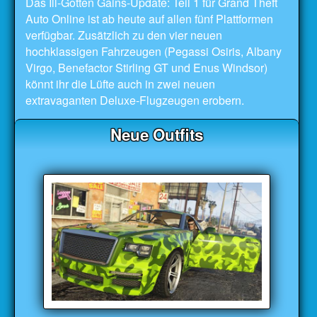
Das Ill-Gotten Gains-Update: Teil 1 für Grand Theft
Auto Online ist ab heute auf allen fünf Plattformen
verfügbar. Zusätzlich zu den vier neuen
hochklassigen Fahrzeugen (Pegassi Osiris, Albany
Virgo, Benefactor Stirling GT und Enus Windsor)
könnt ihr die Lüfte auch in zwei neuen
extravaganten Deluxe-Flugzeugen erobern.
Neue Outfits