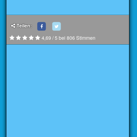
Teilen:
4,69 / 5 bei 806 Stimmen