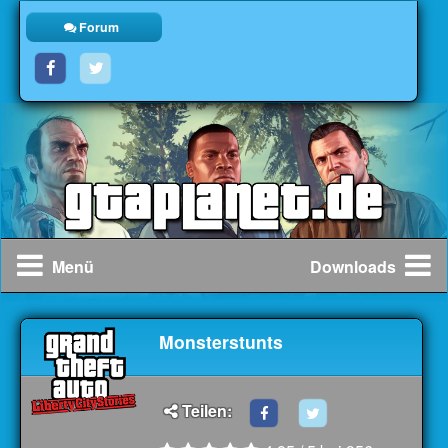
Forum
Menü
Downloads
Monsterstunts
Teilen: