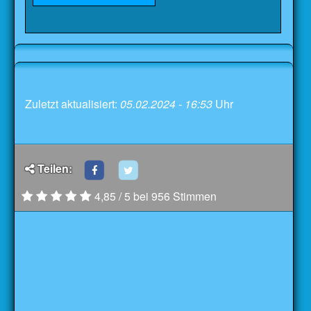
Zuletzt aktualisiert:
05.02.2024 - 16:53
Uhr
Teilen:
4,85 / 5 bei 956 Stimmen