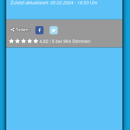
Zuletzt aktualisiert:
05.02.2024 - 16:53
Uhr
Teilen:
4,82 / 5 bei 964 Stimmen