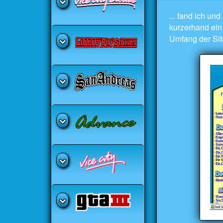
... fand ich u
kurzerhand ein
Umfang der Site