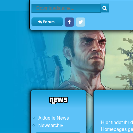
Forum
Aktuelle News
Hier findet ih
Newsarchiv
Homepages ge