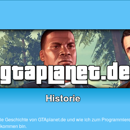
Historie
r die Geschichte von GTAplanet.de und wie ich zum Programmier
kommen bin.