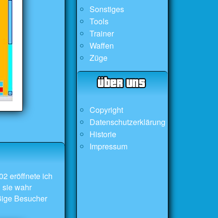
Sonstiges
Tools
Trainer
Waffen
Züge
Copyright
Datenschutzerklärung
Historie
Impressum
2 eröffnete ich
 sie wahr
äßige Besucher