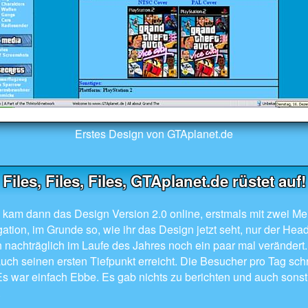
Erstes Design von GTAplanet.de
Files, Files, Files, GTAplanet.de rüstet auf!
kam dann das Design Version 2.0 online, erstmals mit zwei Me
tion, im Grunde so, wie ihr das Design jetzt seht, nur der Hea
 nachträglich im Laufe des Jahres noch ein paar mal verändert.
uch seinen ersten Tiefpunkt erreicht. Die Besucher pro Tag sch
s war einfach Ebbe. Es gab nichts zu berichten und auch sonst 
.