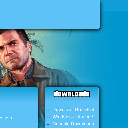
Download-Übersicht
Wie Files einfügen?
en von
Neueste Downloads