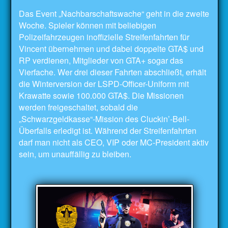
Das Event „Nachbarschaftswache“ geht in die zweite
Woche. Spieler können mit beliebigen
Polizeifahrzeugen inoffizielle Streifenfahrten für
Vincent übernehmen und dabei doppelte GTA$ und
RP verdienen, Mitglieder von GTA+ sogar das
Vierfache. Wer drei dieser Fahrten abschließt, erhält
die Winterversion der LSPD-Officer-Uniform mit
Krawatte sowie 100.000 GTA$. Die Missionen
werden freigeschaltet, sobald die
„Schwarzgeldkasse“-Mission des Cluckin’-Bell-
Überfalls erledigt ist. Während der Streifenfahrten
darf man nicht als CEO, VIP oder MC-President aktiv
sein, um unauffällig zu bleiben.