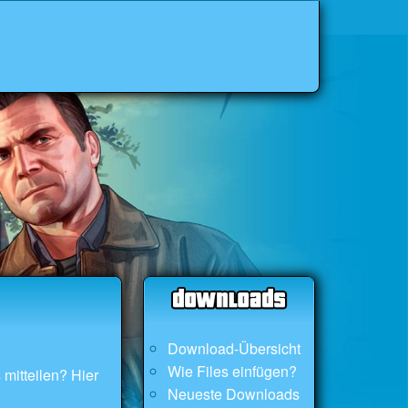
Download-Übersicht
Wie Files einfügen?
mitteilen? Hier
Neueste Downloads