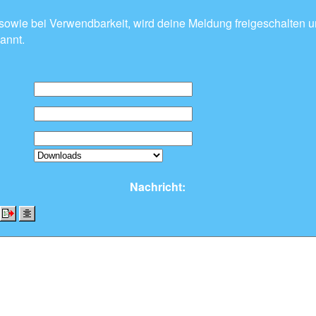
sowie bei Verwendbarkeit, wird deine Meldung freigeschalten u
annt.
Nachricht: