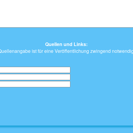
Quellen und Links:
Quellenangabe ist für eine Veröffentlichung zwingend notwendig