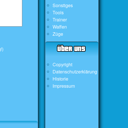
Sonstiges
Tools
Trainer
Waffen
Züge
!)
Copyright
Datenschutzerklärung
Historie
Impressum