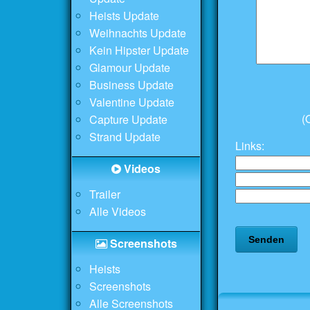
Heists Update
Weihnachts Update
Kein Hipster Update
Glamour Update
Business Update
Valentine Update
(
Capture Update
Strand Update
Links:
Videos
Trailer
Alle Videos
Screenshots
Heists
Screenshots
Alle Screenshots