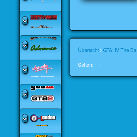
Übersicht
GTA: IV The Ba
Seiten: 1 |