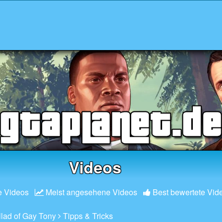
Videos
 Videos
Meist angesehene Videos
Best bewertete Vid
llad of Gay Tony
Tipps & Tricks