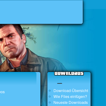
Download-Übersicht
eos
Wie Files einfügen?
Neueste Downloads