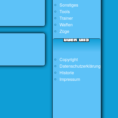
Sonstiges
Tools
Trainer
Waffen
Züge
Copyright
Datenschutzerklärung
Historie
Impressum