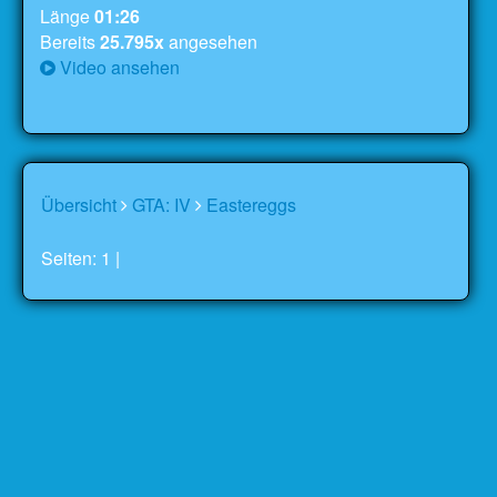
Länge
01:26
Bereits
25.795x
angesehen
Video ansehen
Übersicht
GTA: IV
Eastereggs
Seiten: 1 |